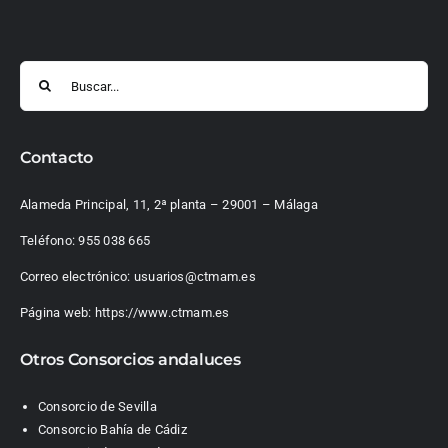
Buscar:
Contacto
Alameda Principal, 11, 2ª planta – 29001 – Málaga
Teléfono:
955 038 665
Correo electrónico:
usuarios@ctmam.es
Página web:
https://www.ctmam.es
Otros Consorcios andaluces
Consorcio de Sevilla
Consorcio Bahía de Cádiz