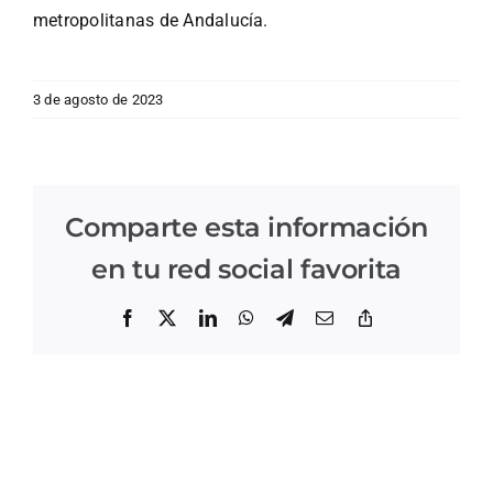
metropolitanas de Andalucía.
3 de agosto de 2023
Comparte esta información
en tu red social favorita
Facebook
X
LinkedIn
WhatsApp
Telegram
Correo
Copiar
electrónico
enlace