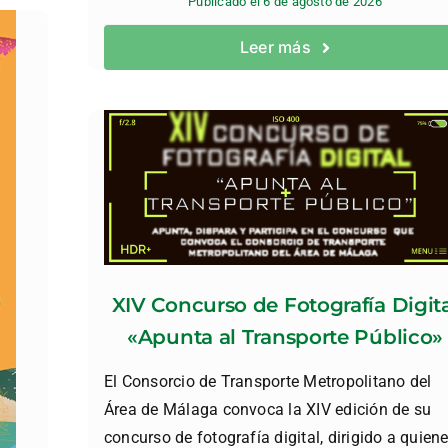
Publicado el 6 de agosto de 2026
Leer más
XIV Concurso de Fotografía Digit
«Apunta al Transporte Público»
El Consorcio de Transporte Metropolitano del
Área de Málaga convoca la XIV edición de su
concurso de fotografía digital, dirigido a quien