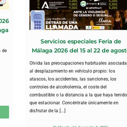
2026
aga
Servicios especiales Feria de
Málaga 2026 del 15 al 22 de agos
 de
Olvida las preocupaciones habituales asociad
al desplazamiento en vehículo propio: los
atascos, los accidentes, las sanciones, los
controles de alcoholemia, el coste del
combustible o la distancia a la que haya tenid
que estacionar. Concéntrate únicamente en
disfrutar de la [...]