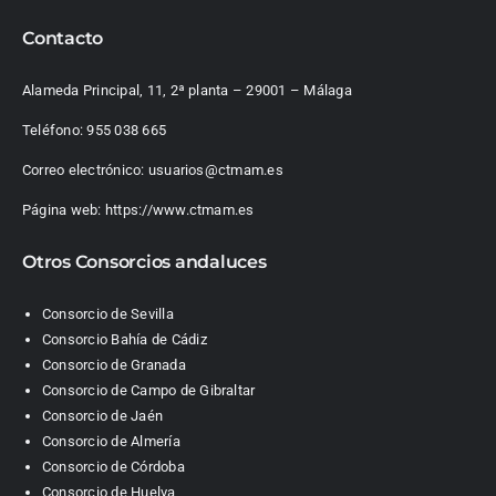
Contacto
Alameda Principal, 11, 2ª planta – 29001 – Málaga
Teléfono:
955 038 665
Correo electrónico:
usuarios@ctmam.es
Página web:
https://www.ctmam.es
Otros Consorcios andaluces
Consorcio de Sevilla
Consorcio Bahía de Cádiz
Consorcio de Granada
Consorcio de Campo de Gibraltar
Consorcio de Jaén
Consorcio de Almería
Consorcio de Córdoba
Consorcio de Huelva