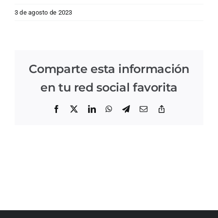
3 de agosto de 2023
Comparte esta información
en tu red social favorita
Facebook
X
LinkedIn
WhatsApp
Telegram
Correo
Copiar
electrónico
enlace