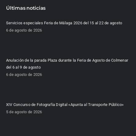
Últimas noticias
Servicios especiales Feria de Málaga 2026 del 15 al 22 de agosto
6 de agosto de 2026
Anulación de la parada Plaza durante la Feria de Agosto de Colmenar
del 6 al 9 de agosto
6 de agosto de 2026
XIV Concurso de Fotografía Digital «Apunta al Transporte Público»
5 de agosto de 2026