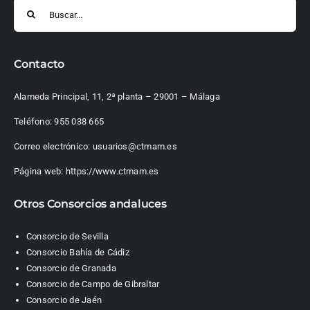
Buscar:
Contacto
Alameda Principal, 11, 2ª planta – 29001 – Málaga
Teléfono:
955 038 665
Correo electrónico:
usuarios@ctmam.es
Página web:
https://www.ctmam.es
Otros Consorcios andaluces
Consorcio de Sevilla
Consorcio Bahía de Cádiz
Consorcio de Granada
Consorcio de Campo de Gibraltar
Consorcio de Jaén