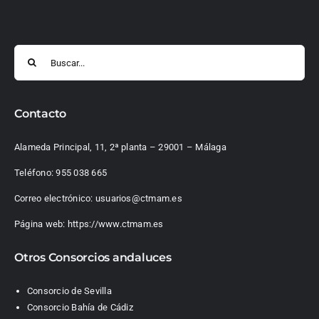
Buscar:
Contacto
Alameda Principal, 11, 2ª planta – 29001 – Málaga
Teléfono:
955 038 665
Correo electrónico:
usuarios@ctmam.es
Página web:
https://www.ctmam.es
Otros Consorcios andaluces
Consorcio de Sevilla
Consorcio Bahía de Cádiz