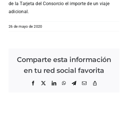
de la Tarjeta del Consorcio el importe de un viaje
adicional.
26 de mayo de 2020
Comparte esta información
en tu red social favorita
Facebook
X
LinkedIn
WhatsApp
Telegram
Correo
Copiar
electrónico
enlace