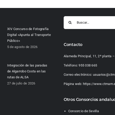
Buscar:
XIV Concurso de Fotografía
Digital «Apunta al Transporte
Público»
Contacto
5 de agosto de 2026
Alameda Principal, 11, 2ª planta
Integración de las paradas
Teléfono:
955 038 665
de Algarrobo Costa en las
Correo electrónico:
usuarios@ctm
rutas de ALSA
27 de julio de 2026
Página web:
https://www.ctmam.
Otros Consorcios andalu
Consorcio de Sevilla