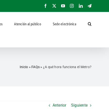
Facebook
X
YouTube
Instagram
LinkedIn
Telegram
os
Atención al público
Sede electrónica
Inicio
»
FAQs
»
¿A qué hora funciona el Metro?
Anterior
Siguiente