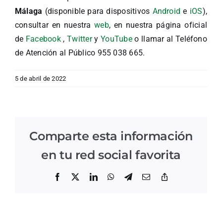
Málaga
(disponible para dispositivos
Android
e
iOS
),
consultar en nuestra
web
, en nuestra página oficial
de
Facebook
,
Twitter
y
YouTube
o llamar al Teléfono
de Atención al Público 955 038 665.
5 de abril de 2022
Comparte esta información
en tu red social favorita
Facebook
X
LinkedIn
WhatsApp
Telegram
Correo
Copiar
electrónico
enlace