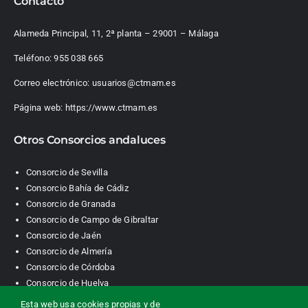
Contacto
Alameda Principal, 11, 2ª planta – 29001 – Málaga
Teléfono:
955 038 665
Correo electrónico:
usuarios@ctmam.es
Página web:
https://www.ctmam.es
Otros Consorcios andaluces
Consorcio de Sevilla
Consorcio Bahía de Cádiz
Consorcio de Granada
Consorcio de Campo de Gibraltar
Consorcio de Jaén
Consorcio de Almería
Consorcio de Córdoba
Consorcio de Huelva
Esta web usa cookies propias y de