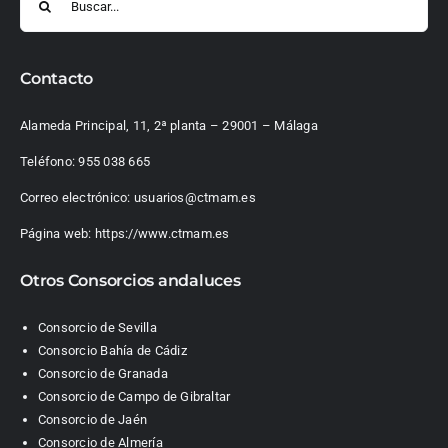
Contacto
Alameda Principal, 11, 2ª planta – 29001 – Málaga
Teléfono:
955 038 665
Correo electrónico:
usuarios@ctmam.es
Página web:
https://www.ctmam.es
Otros Consorcios andaluces
Consorcio de Sevilla
Consorcio Bahía de Cádiz
Consorcio de Granada
Consorcio de Campo de Gibraltar
Consorcio de Jaén
Consorcio de Almería