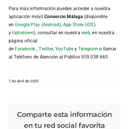
Para más información puedes acceder a nuestra
aplicación móvil
Consorcio Málaga
(disponible
en
Google Play (Android)
,
App Store (iOS
)
y
Uptodown
), consultar en nuestra
web
, en nuestra
página oficial
de
Facebook
,
Twitter
,
YouTube
y
Telegram
o llamar
al Teléfono de Atención al Público 955 038 665.
7 de abril de 2025
Comparte esta información
en tu red social favorita