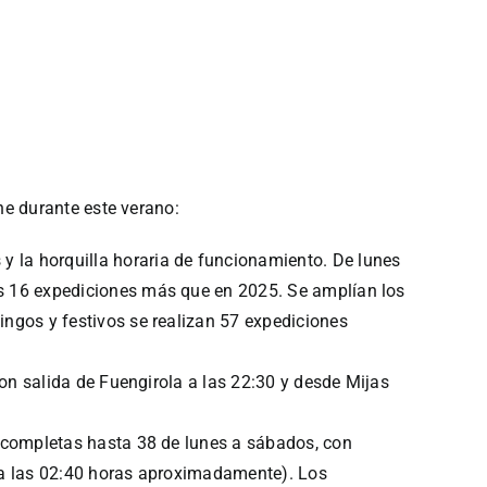
he durante este verano:
 y la horquilla horaria de funcionamiento. De lunes
os 16 expediciones más que en 2025. Se amplían los
ingos y festivos se realizan 57 expediciones
 con salida de Fuengirola a las 22:30 y desde Mijas
es completas hasta 38 de lunes a sábados, con
a a las 02:40 horas aproximadamente). Los