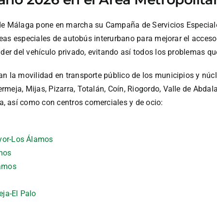
 de Málaga pone en marcha su Campaña de Servicios Especiale
íneas especiales de autobús interurbano para mejorar el acceso
nder del vehículo privado, evitando así todos los problemas qu
 la movilidad en transporte público de los municipios y núcleos
meja, Mijas, Pizarra, Totalán, Coín, Riogordo, Valle de Abdala
, así como con centros comerciales y de ocio:
a
ayor-Los Álamos
inos
lamos
ja-El Palo