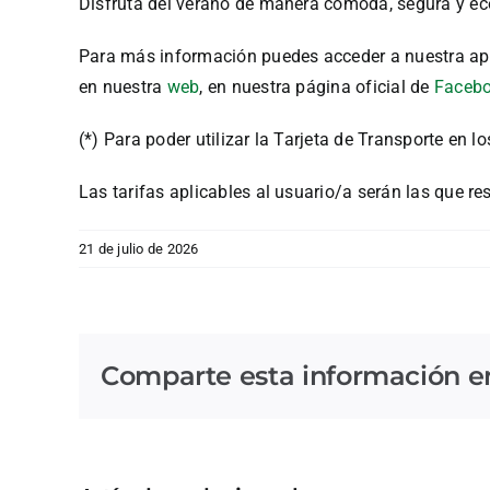
Disfruta del verano de manera cómoda, segura y econ
Para más información puedes acceder a nuestra ap
en nuestra
web
, en nuestra página oficial de
Faceb
(*) Para poder utilizar la Tarjeta de Transporte en 
Las tarifas aplicables al usuario/a serán las que re
21 de julio de 2026
Comparte esta información en 