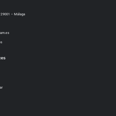
 – 29001 – Málaga
am.es
es
ces
ar