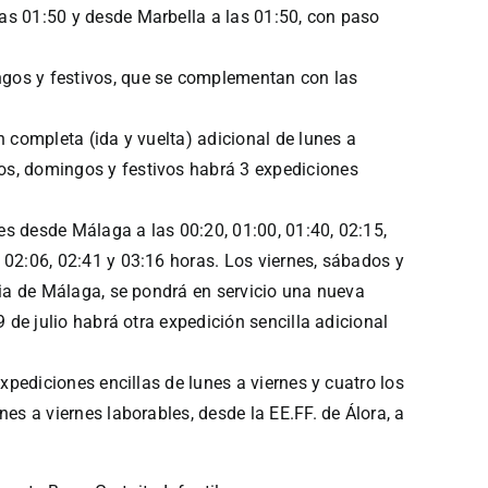
las 01:50 y desde Marbella a las 01:50, con paso
ngos y festivos, que se complementan con las
n completa (ida y vuelta) adicional de lunes a
dos, domingos y festivos habrá 3 expediciones
nes desde Málaga a las 00:20, 01:00, 01:40, 02:15,
 02:06, 02:41 y 03:16 horas. Los viernes, sábados y
eria de Málaga, se pondrá en servicio una nueva
9 de julio habrá otra expedición sencilla adicional
xpediciones encillas de lunes a viernes y cuatro los
es a viernes laborables, desde la EE.FF. de Álora, a