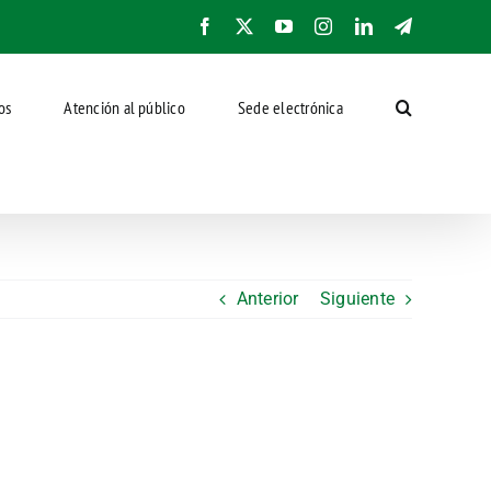
Facebook
X
YouTube
Instagram
LinkedIn
Telegram
os
Atención al público
Sede electrónica
Anterior
Siguiente