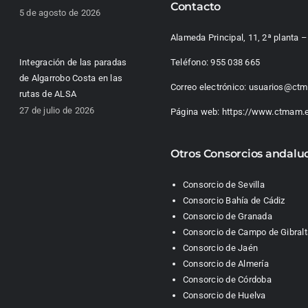
Contacto
5 de agosto de 2026
Alameda Principal, 11, 2ª planta
Integración de las paradas
Teléfono:
955 038 665
de Algarrobo Costa en las
Correo electrónico:
usuarios@ctm
rutas de ALSA
27 de julio de 2026
Página web:
https://www.ctmam.
Otros Consorcios andalu
Consorcio de Sevilla
Consorcio Bahía de Cádiz
Consorcio de Granada
Consorcio de Campo de Gibralt
Consorcio de Jaén
Consorcio de Almería
Consorcio de Córdoba
Consorcio de Huelva