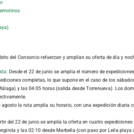
lo
remolinos
aya)
ito del Consorcio refuerzan y amplían su oferta de día y noc
sta
: Desde el 22 de junio se amplia el número de expediciones
pediciones completas, lo que supone en el caso de los sábad
Málaga) y las 04:05 horas (salida desde Torrenueva). Los dom
ectivamente.
 de agosto la ruta amplía su horario, con una expedición diaria
artir del 22 de junio se amplía la oferta en cuatro expedicion
engirola y las 02:10 desde Marbella (con paso por Leila play