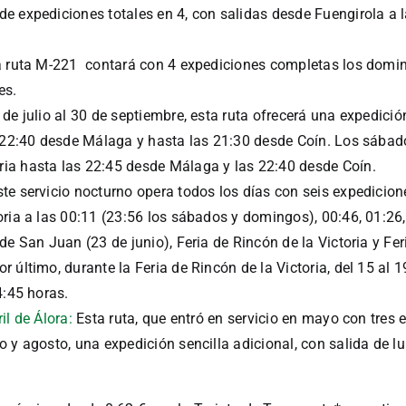
e expediciones totales en 4, con salidas desde Fuengirola a 
 la ruta M-221 contará con 4 expediciones completas los domi
es.
 de julio al 30 de septiembre, esta ruta ofrecerá una expedició
as 22:40 desde Málaga y hasta las 21:30 desde Coín. Los sába
ia hasta las 22:45 desde Málaga y las 22:40 desde Coín.
ste servicio nocturno opera todos los días con seis expedicio
oria a las 00:11 (23:56 los sábados y domingos), 00:46, 01:26,
de San Juan (23 de junio), Feria de Rincón de la Victoria y F
último, durante la Feria de Rincón de la Victoria, del 15 al 1
4:45 horas.
il de Álora:
Esta ruta, que entró en servicio en mayo con tres e
 y agosto, una expedición sencilla adicional, con salida de lun