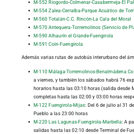
M-552 Riogordo-Colmenar-Casabermeja-El Pa
M-554 Zalea-Cerralba-Parque Acuático de Tor
M-560 Totalán-C.C. Rincón-La Cala del Moral
M-570 Antequera-Torremolinos (Servicio de Pl
M-590 Alhaurín el Grande-Fuengirola
M-591 Coín-Fuengirola
Además varias rutas de autobús interurbano del ámb
M-110 Málaga-Torremolinos-Benalmádena Co
a viernes, y también los sábados habrá 76 ex
horarios hasta las 03:10 horas (salida desde 
completas hasta las 02:00 y 03:00 horas resp
M-122 Fuengirola-Mijas
: Del 6 de julio al 31
Pueblo a las 23:00 horas
M-220 Las Lagunas-Fuengirola-Marbella
: A p
salidas hasta las 02:10 desde Terminal de Fu