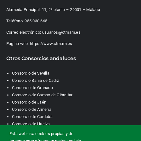
Alameda Principal, 11, 2ª planta – 29001 – Málaga
Teléfono:
955 038 665
Correo electrónico:
usuarios@ctmam.es
Página web:
https://www.ctmam.es
Otros Consorcios andaluces
Consorcio de Sevilla
Consorcio Bahía de Cádiz
Consorcio de Granada
Consorcio de Campo de Gibraltar
Consorcio de Jaén
Consorcio de Almería
Consorcio de Córdoba
Consorcio de Huelva
Esta web usa cookies propias y de
terceros para ofrecer un mejor servicio