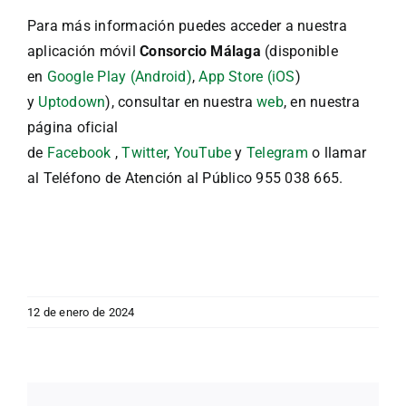
Para más información puedes acceder a nuestra
aplicación móvil
Consorcio Málaga
(disponible
en
Google Play (Android)
,
App Store (iOS
)
y
Uptodown
), consultar en nuestra
web
, en nuestra
página oficial
de
Facebook
,
Twitter
,
YouTube
y
Telegram
o llamar
al Teléfono de Atención al Público 955 038 665.
12 de enero de 2024