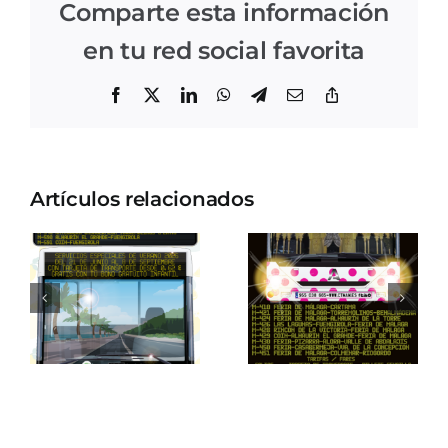
Comparte esta información
en tu red social favorita
Facebook
X
LinkedIn
WhatsApp
Telegram
Correo
Copiar
electrónico
enlace
Artículos relacionados