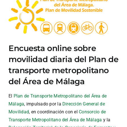
Ver
imagen
más
grande
Encuesta online sobre
movilidad diaria del Plan de
transporte metropolitano
del Área de Málaga
El
Plan de Transporte Metropolitano del Área de
Málaga
, impulsado por la
Dirección General de
Movilidad
, en coordinación con el
Consorcio de
Transporte Metropolitano del Área de Málaga
y la