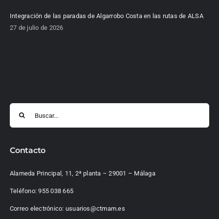
Integración de las paradas de Algarrobo Costa en las rutas de ALSA
27 de julio de 2026
Buscar:
Contacto
Alameda Principal, 11, 2ª planta – 29001 – Málaga
Teléfono:
955 038 665
Correo electrónico:
usuarios@ctmam.es