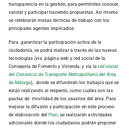
transparencia en la gestión, para permitirles conocer,
valorar y participar haciendo propuestas. Así mismo
se celebrarán mesas técnicas de trabajo con los
principales agentes implicados.
Para garantizar la participación activa de la
ciudadanía, se podrá realizar a través de las nuevas
tecnologías (vía página web y red social de la
Consejería de Fomento y Vivienda, y vía la
red social
del Consorcio de Transporte Metropolitano del Área
de Málaga
), donde se difundirán los trabajos que se
están realizando al respecto, como cuáles son las
pautas de movilidad de los usuarios del área. Para
mejorar la difusión y participación en este proceso
de elaboración del
Plan
, se realizarán actividades
adicionales donde los ciudadanos podrán proponer