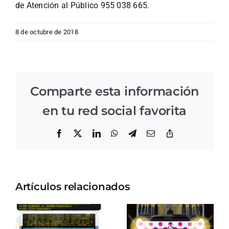
de Atención al Público 955 038 665.
8 de octubre de 2018
Comparte esta información
en tu red social favorita
Facebook
X
LinkedIn
WhatsApp
Telegram
Correo
Copiar
electrónico
enlace
Artículos relacionados