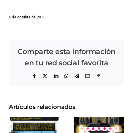
5 de octubre de 2018
Comparte esta información
en tu red social favorita
Facebook
X
LinkedIn
WhatsApp
Telegram
Correo
Copiar
electrónico
enlace
Artículos relacionados