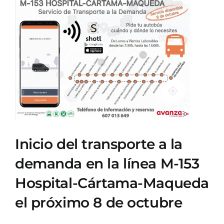
Ver
imagen
más
grande
Inicio del transporte a la
demanda en la línea M-153
Hospital-Cártama-Maqueda
el próximo 8 de octubre