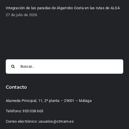
Integración de las paradas de Algarrobo Costa en las rutas de ALSA
27 de julio de 2026
Buscar:
Contacto
Alameda Principal, 11, 2ª planta – 29001 – Málaga
Teléfono:
955 038 665
Correo electrónico:
usuarios@ctmam.es