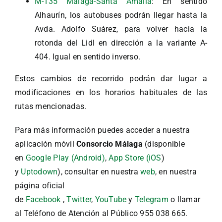
M-135 Málaga-Santa Amalia
: En sentido
Alhaurín, los autobuses podrán llegar hasta la
Avda. Adolfo Suárez, para volver hacia la
rotonda del Lidl en dirección a la variante A-
404. Igual en sentido inverso.
Estos cambios de recorrido podrán dar lugar a
modificaciones en los horarios habituales de las
rutas mencionadas.
Para más información puedes acceder a nuestra
aplicación móvil
Consorcio Málaga
(disponible
en
Google Play (Android)
,
App Store (iOS
)
y
Uptodown
), consultar en nuestra
web
, en nuestra
página oficial
de
Facebook
,
Twitter
,
YouTube
y
Telegram
o llamar
al Teléfono de Atención al Público 955 038 665.