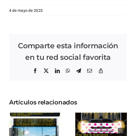
4 de mayo de 2023
Comparte esta información
en tu red social favorita
Facebook
X
LinkedIn
WhatsApp
Telegram
Correo
Copiar
electrónico
enlace
Artículos relacionados