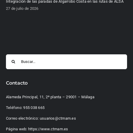
Integración de las paradas de Algarrobo Costa en las rutas de ALSA
27 de julio de 2026
Buscar:
Contacto
Alameda Principal, 11, 2ª planta – 29001 – Málaga
Teléfono:
955 038 665
Correo electrónico:
usuarios@ctmam.es
Página web:
https://www.ctmam.es