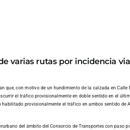
de varias rutas por incidencia vi
n que, con motivo de un hundimiento de la calzada en Calle
scurrir el tráfico provisionalmente en doble sentido en el últ
o habilitado provisionalmente el tráfico en ambos sentido de
terurbano del ámbito del Consorcio de Transportes con paso po