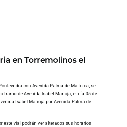
aria en Torremolinos el
 Pontevedra con Avenida Palma de Mallorca, se
imo tramo de Avenida Isabel Manoja, el día 05 de
 Avenida Isabel Manoja por Avenida Palma de
r este vial podrán ver alterados sus horarios