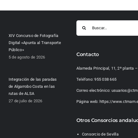
Buscar:
XIV Concurso de Fotografía
Digital «Apunta al Transporte
Público»
Contacto
5 de agosto de 2026
Alameda Principal, 11, 2ª planta
Integración de las paradas
Teléfono:
955 038 665
de Algarrobo Costa en las
Correo electrónico:
usuarios@ctm
rutas de ALSA
27 de julio de 2026
Página web:
https://www.ctmam.
Otros Consorcios andalu
Consorcio de Sevilla