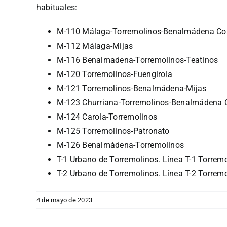
habituales:
M-110 Málaga-Torremolinos-Benalmádena Co
M-112 Málaga-Mijas
M-116 Benalmadena-Torremolinos-Teatinos
M-120 Torremolinos-Fuengirola
M-121 Torremolinos-Benalmádena-Mijas
M-123 Churriana-Torremolinos-Benalmádena 
M-124 Carola-Torremolinos
M-125 Torremolinos-Patronato
M-126 Benalmádena-Torremolinos
T-1 Urbano de Torremolinos. Línea T-1 Torrem
T-2 Urbano de Torremolinos. Línea T-2 Torrem
4 de mayo de 2023