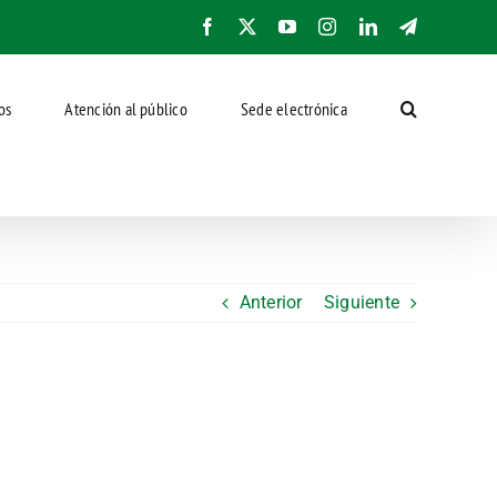
Facebook
X
YouTube
Instagram
LinkedIn
Telegram
os
Atención al público
Sede electrónica
Anterior
Siguiente