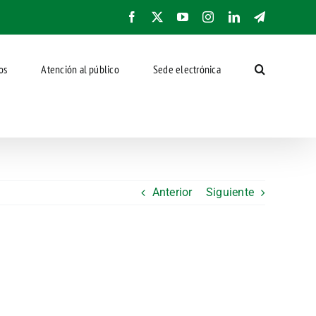
Facebook
X
YouTube
Instagram
LinkedIn
Telegram
os
Atención al público
Sede electrónica
Anterior
Siguiente