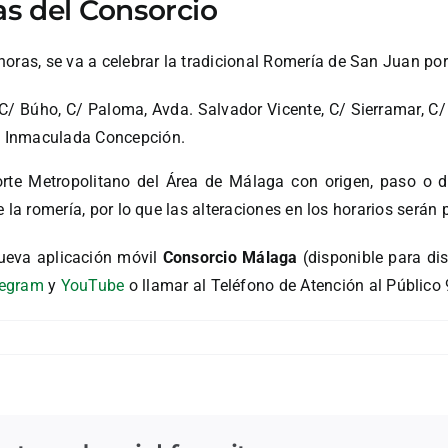
tas del Consorcio
oras, se va a celebrar la tradicional Romería de San Juan por
C/ Búho, C/ Paloma, Avda. Salvador Vicente, C/ Sierramar, C/
sia Inmaculada Concepción.
rte Metropolitano del Área de Málaga con origen, paso o d
de la romería, por lo que las alteraciones en los horarios serán
ueva aplicación móvil
Consorcio Málaga
(disponible para di
legram
y
YouTube
o llamar al Teléfono de Atención al Público