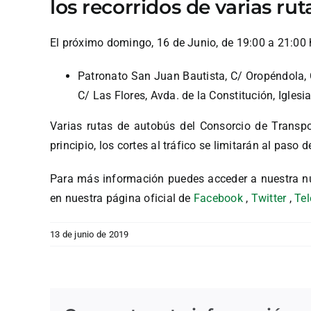
los recorridos de varias ru
El próximo domingo, 16 de Junio, de 19:00 a 21:00 h
Patronato San Juan Bautista, C/ Oropéndola, 
C/ Las Flores, Avda. de la Constitución, Igle
Varias rutas de autobús del Consorcio de Transpo
principio, los cortes al tráfico se limitarán al paso 
Para más información puedes acceder a nuestra n
en nuestra página oficial de
Facebook
,
Twitter
,
Te
13 de junio de 2019