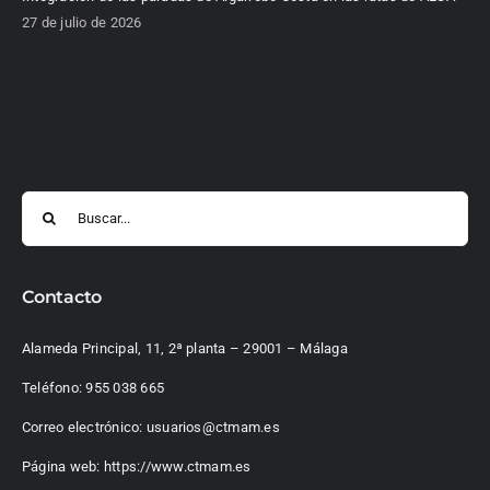
27 de julio de 2026
Buscar:
Contacto
Alameda Principal, 11, 2ª planta – 29001 – Málaga
Teléfono:
955 038 665
Correo electrónico:
usuarios@ctmam.es
Página web:
https://www.ctmam.es