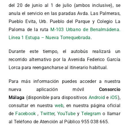
del 20 de junio al 1 de julio (ambos inclusive), se
anula el servicio en las paradas Avda. Las Palmeras,
Pueblo Evita, Urb. Pueblo del Parque y Colegio La
Paloma de la ruta
M-103 Urbano de Benalmádena.
Línea 1 Estupa – Nueva Torrequebrada
.
Durante este tiempo, el autobús realizará un
recorrido alternativo por la Avenida Federico García
Lorca para reengancharse al itinerario habitual.
Para más información puedes acceder a nuestra
nueva aplicación móvil
Consorcio
Málaga
(disponible para dispositivos
Android
e
iOS
),
consultar en nuestra
web
, en nuestra página oficial
de
Facebook
,
Twitter
,
YouTube
y
Telegram
o llamar
al Teléfono de Atención al Público 955 038 665.