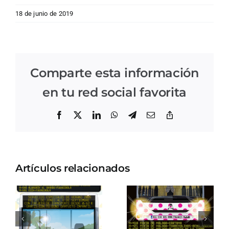
18 de junio de 2019
Comparte esta información
en tu red social favorita
Facebook
X
LinkedIn
WhatsApp
Telegram
Correo
Copiar
electrónico
enlace
Artículos relacionados