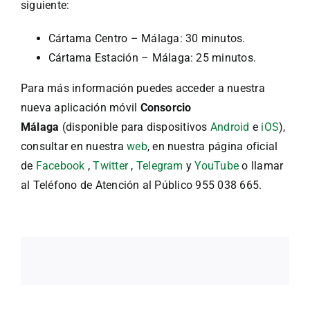
siguiente:
Cártama Centro – Málaga: 30 minutos.
Cártama Estación – Málaga: 25 minutos.
Para más información puedes acceder a nuestra
nueva aplicación móvil
Consorcio
Málaga
(disponible para dispositivos
Android
e
iOS
),
consultar en nuestra
web
, en nuestra página oficial
de
Facebook
,
Twitter
,
Telegram
y
YouTube
o llamar
al Teléfono de Atención al Público 955 038 665.