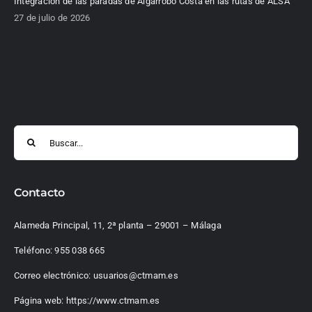
Integración de las paradas de Algarrobo Costa en las rutas de ALSA
27 de julio de 2026
Buscar:
Contacto
Alameda Principal, 11, 2ª planta – 29001 – Málaga
Teléfono:
955 038 665
Correo electrónico:
usuarios@ctmam.es
Página web:
https://www.ctmam.es