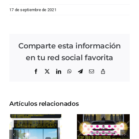
17 de septiembre de 2021
Comparte esta información
en tu red social favorita
Facebook
X
LinkedIn
WhatsApp
Telegram
Correo
Copiar
electrónico
enlace
Artículos relacionados