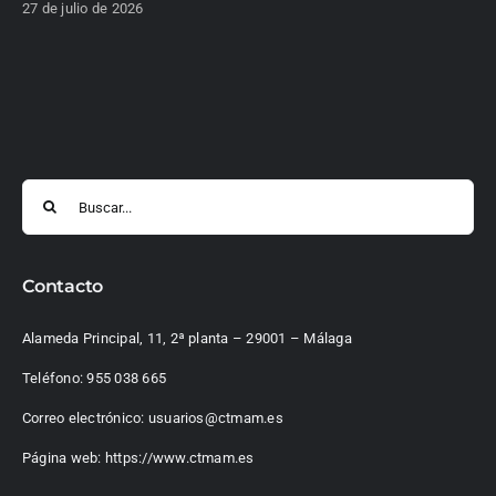
27 de julio de 2026
Buscar:
Contacto
Alameda Principal, 11, 2ª planta – 29001 – Málaga
Teléfono:
955 038 665
Correo electrónico:
usuarios@ctmam.es
Página web:
https://www.ctmam.es