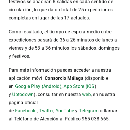
festivos se añadirán 8 salidas en cada sentido de
circulación, lo que da un total de 25 expediciones
completas en lugar de las 17 actuales.
Como resultado, el tiempo de espera medio entre
expediciones pasará de 36 a 26 minutos de lunes a
viernes y de 53 a 36 minutos los sábados, domingos
y festivos.
Para más información puedes acceder a nuestra
aplicación móvil
Consorcio Málaga
(disponible
en
Google Play (Android)
,
App Store (iOS
)
y
Uptodown
), consultar en nuestra
web
, en nuestra
página oficial
de
Facebook
,
Twitter
,
YouTube
y
Telegram
o llamar
al Teléfono de Atención al Público 955 038 665.