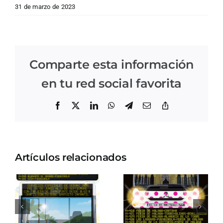
31 de marzo de 2023
Comparte esta información
en tu red social favorita
Facebook
X
LinkedIn
WhatsApp
Telegram
Correo
Copiar
electrónico
enlace
Artículos relacionados