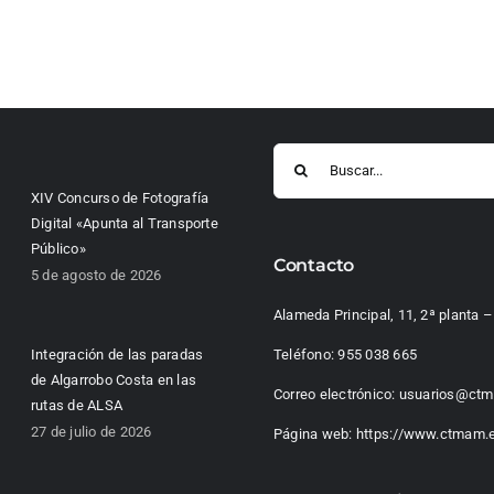
Buscar:
XIV Concurso de Fotografía
Digital «Apunta al Transporte
Público»
Contacto
5 de agosto de 2026
Alameda Principal, 11, 2ª planta
Integración de las paradas
Teléfono:
955 038 665
de Algarrobo Costa en las
Correo electrónico:
usuarios@ctm
rutas de ALSA
27 de julio de 2026
Página web:
https://www.ctmam.