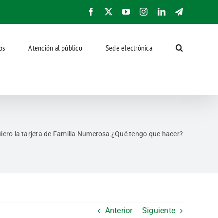
Facebook
X
YouTube
Instagram
LinkedIn
Telegram
os
Atención al público
Sede electrónica
uiero la tarjeta de Familia Numerosa ¿Qué tengo que hacer?
Anterior
Siguiente