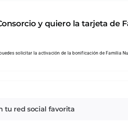
 Consorcio y quiero la tarjeta d
puedes solicitar la activación de la bonificación de Familia N
tu red social favorita