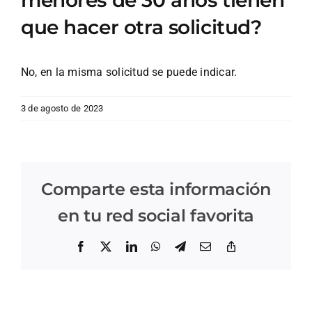
menores de 30 años tienen
que hacer otra solicitud?
No, en la misma solicitud se puede indicar.
3 de agosto de 2023
Comparte esta información
en tu red social favorita
Facebook
X
LinkedIn
WhatsApp
Telegram
Correo
Copiar
electrónico
enlace