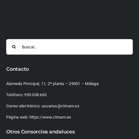
Buscar:
Contacto
Alameda Principal, 11, 2ª planta – 29001 – Málaga
Teléfono:
955 038 665
Correo electrónico:
usuarios@ctmam.es
Página web:
https://www.ctmam.es
Otros Consorcios andaluces