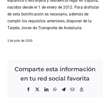
española o extranjera y residencia legal en España,
nacidos desde el 1 de enero de 2012. Para disfrutar
de esta bonificación es necesario, además de
cumplir los requisitos anteriores, disponer de la
Tarjeta Joven de Transporte de Andalucía.
2 de julio de 2025
Comparte esta información
en tu red social favorita
Facebook
X
LinkedIn
WhatsApp
Telegram
Correo
Copiar
electrónico
enlace