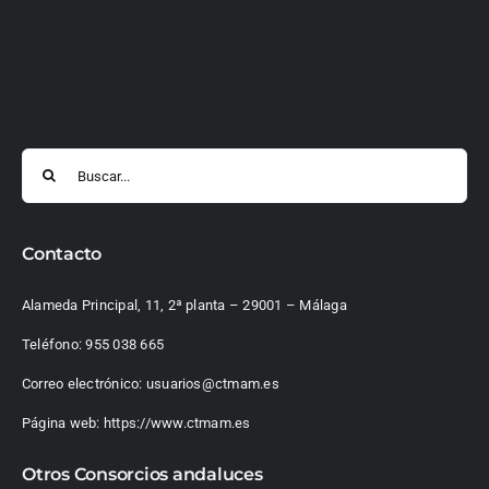
Buscar:
Contacto
Alameda Principal, 11, 2ª planta – 29001 – Málaga
Teléfono:
955 038 665
Correo electrónico:
usuarios@ctmam.es
Página web:
https://www.ctmam.es
Otros Consorcios andaluces