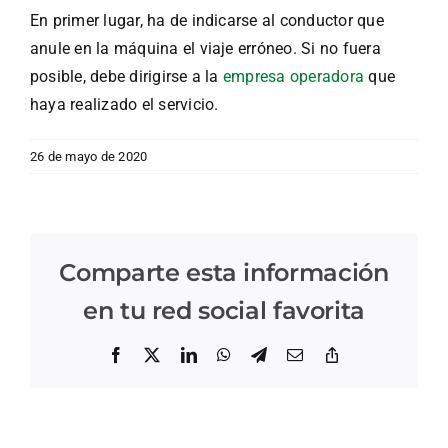
En primer lugar, ha de indicarse al conductor que
anule en la máquina el viaje erróneo. Si no fuera
posible, debe dirigirse a la
empresa operadora
que
haya realizado el servicio.
26 de mayo de 2020
Comparte esta información
en tu red social favorita
Facebook
X
LinkedIn
WhatsApp
Telegram
Correo
Copiar
electrónico
enlace