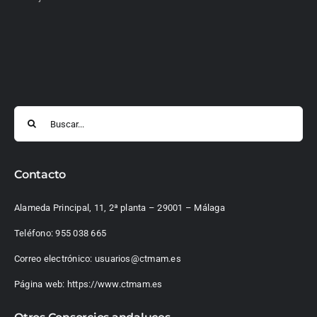
Buscar:
Contacto
Alameda Principal, 11, 2ª planta – 29001 – Málaga
Teléfono:
955 038 665
Correo electrónico:
usuarios@ctmam.es
Página web:
https://www.ctmam.es