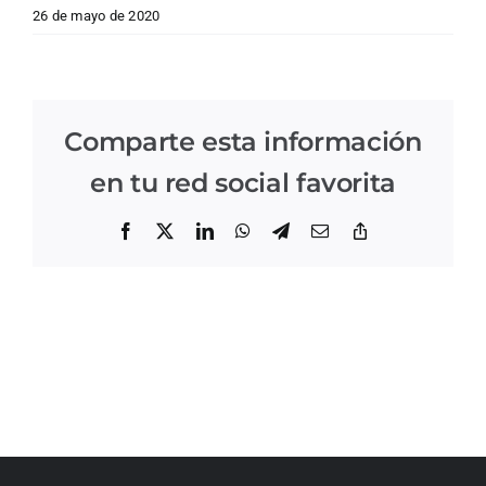
26 de mayo de 2020
Comparte esta información
en tu red social favorita
Facebook
X
LinkedIn
WhatsApp
Telegram
Correo
Copiar
electrónico
enlace