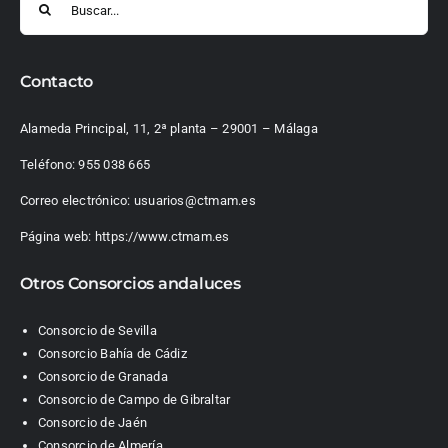
Contacto
Alameda Principal, 11, 2ª planta – 29001 – Málaga
Teléfono:
955 038 665
Correo electrónico:
usuarios@ctmam.es
Página web:
https://www.ctmam.es
Otros Consorcios andaluces
Consorcio de Sevilla
Consorcio Bahía de Cádiz
Consorcio de Granada
Consorcio de Campo de Gibraltar
Consorcio de Jaén
Consorcio de Almería