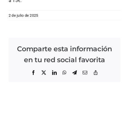
a 15€.
2 de julio de 2025
Comparte esta información
en tu red social favorita
Facebook
X
LinkedIn
WhatsApp
Telegram
Correo
Copiar
electrónico
enlace