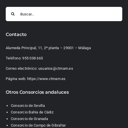
Buscar:
Contacto
Alameda Principal, 11, 2ª planta – 29001 – Málaga
Teléfono:
955 038 665
Correo electrónico:
usuarios@ctmam.es
Página web:
https://www.ctmam.es
Otros Consorcios andaluces
Consorcio de Sevilla
Consorcio Bahía de Cádiz
Consorcio de Granada
Consorcio de Campo de Gibraltar