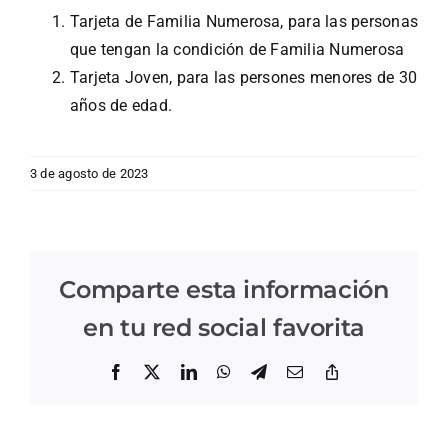
Tarjeta de Familia Numerosa, para las personas
que tengan la condición de Familia Numerosa
Tarjeta Joven, para las persones menores de 30
años de edad.
3 de agosto de 2023
Comparte esta información
en tu red social favorita
Facebook
X
LinkedIn
WhatsApp
Telegram
Correo
Copiar
electrónico
enlace