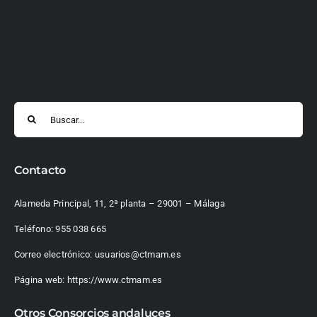
Buscar:
Contacto
Alameda Principal, 11, 2ª planta – 29001 – Málaga
Teléfono:
955 038 665
Correo electrónico:
usuarios@ctmam.es
Página web:
https://www.ctmam.es
Otros Consorcios andaluces