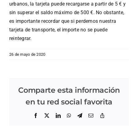
urbanos, la tarjeta puede recargarse a partir de 5 € y
sin superar el saldo máximo de 500 €. No obstante,
es importante recordar que si perdemos nuestra
tarjeta de transporte, el importe no se puede
reintegrar.
26 de mayo de 2020
Comparte esta información
en tu red social favorita
Facebook
X
LinkedIn
WhatsApp
Telegram
Correo
Copiar
electrónico
enlace