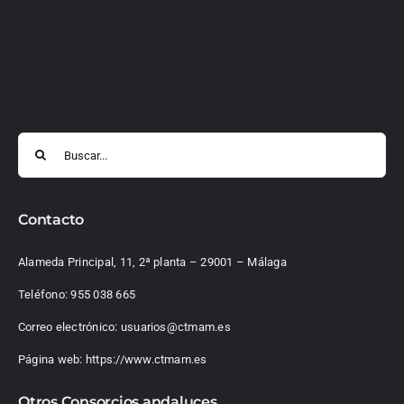
Buscar:
Contacto
Alameda Principal, 11, 2ª planta – 29001 – Málaga
Teléfono:
955 038 665
Correo electrónico:
usuarios@ctmam.es
Página web:
https://www.ctmam.es
Otros Consorcios andaluces