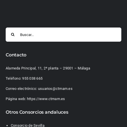
Buscar:
Contacto
Alameda Principal, 11, 2ª planta – 29001 – Málaga
Teléfono:
955 038 665
Correo electrónico:
usuarios@ctmam.es
Página web:
https://www.ctmam.es
Otros Consorcios andaluces
Consorcio de Sevilla