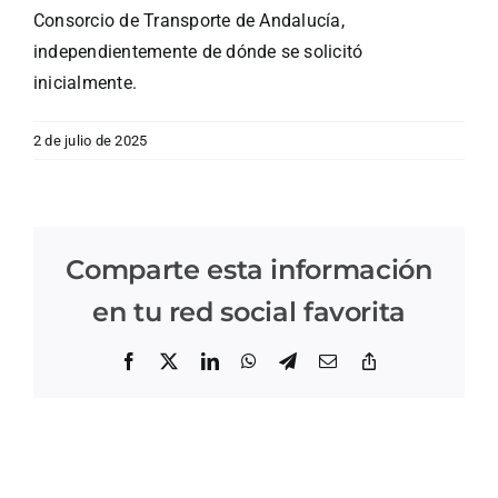
Consorcio de Transporte de Andalucía,
independientemente de dónde se solicitó
inicialmente.
2 de julio de 2025
Comparte esta información
en tu red social favorita
Facebook
X
LinkedIn
WhatsApp
Telegram
Correo
Copiar
electrónico
enlace