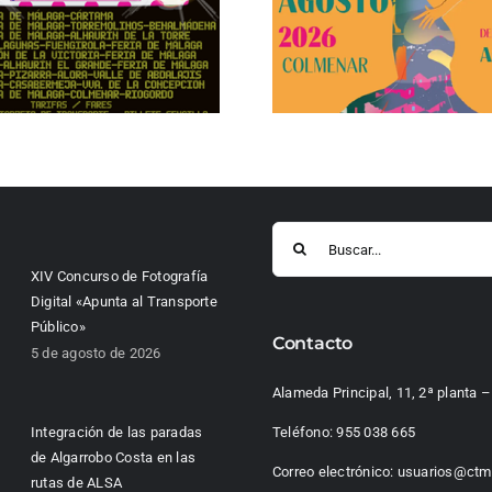
Buscar:
XIV Concurso de Fotografía
Digital «Apunta al Transporte
Público»
Contacto
5 de agosto de 2026
Alameda Principal, 11, 2ª planta
Integración de las paradas
Teléfono:
955 038 665
de Algarrobo Costa en las
Correo electrónico:
usuarios@ctm
rutas de ALSA