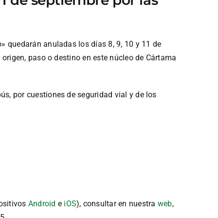
» quedarán anuladas los días 8, 9, 10 y 11 de
 origen, paso o destino en este núcleo de Cártama
, por cuestiones de seguridad vial y de los
ositivos
Android
e
iOS
), consultar en nuestra
web
,
5.