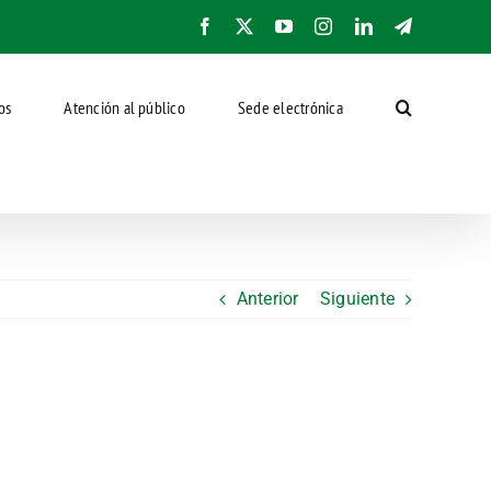
Facebook
X
YouTube
Instagram
LinkedIn
Telegram
os
Atención al público
Sede electrónica
Anterior
Siguiente