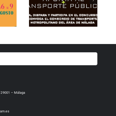
 – 29001 – Málaga
am.es