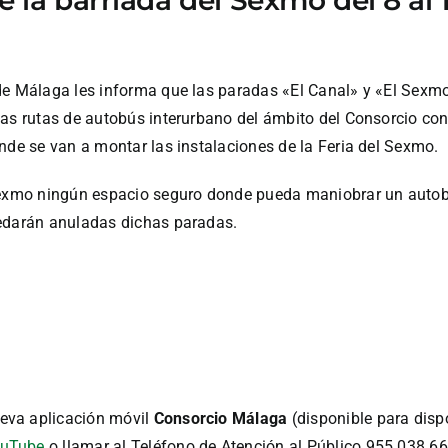
de Málaga les informa que las paradas «El Canal» y «El Sexmo
las rutas de autobús interurbano del ámbito del Consorcio con
nde se van a montar las instalaciones de la Feria del Sexmo.
Sexmo ningún espacio seguro donde pueda maniobrar un autobús
uedarán anuladas dichas paradas.
eva aplicación móvil
Consorcio Málaga
(disponible para disp
uTube
o llamar al Teléfono de Atención al Público 955 038 66