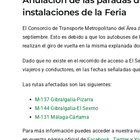
instalaciones de la Feria
El Consorcio de Transporte Metropolitano del Área 
septiembre. Esto es debido a que los autobuses de 
realizan el giro de vuelta en la misma explanada do
Dado que no existe en el recorrido de acceso a El 
viajeros y conductores, en las fechas señaladas q
Las rutas afectadas son las siguientes:
M-137 Gibralgalia-Pizarra
M-144 Gibralgalia-El Sexmo
M-131 Málaga-Cártama
Para más información puedes acceder a nuestra nu
en nuestra página oficial de
Facebook
,
Twitter
y
Yo