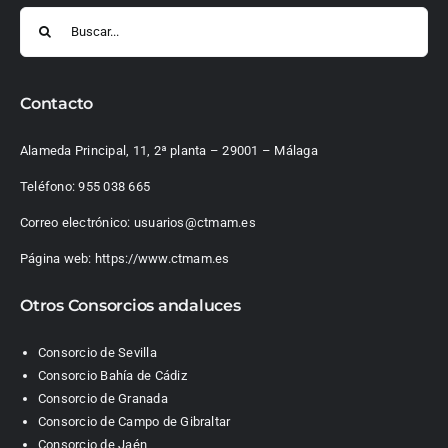
Buscar:
Contacto
Alameda Principal, 11, 2ª planta – 29001 – Málaga
Teléfono:
955 038 665
Correo electrónico:
usuarios@ctmam.es
Página web:
https://www.ctmam.es
Otros Consorcios andaluces
Consorcio de Sevilla
Consorcio Bahía de Cádiz
Consorcio de Granada
Consorcio de Campo de Gibraltar
Consorcio de Jaén