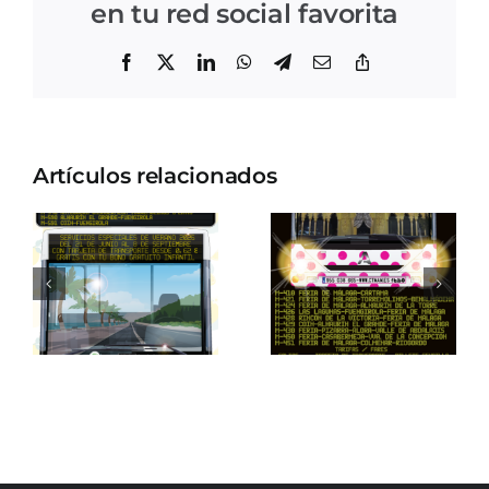
en tu red social favorita
Facebook
X
LinkedIn
WhatsApp
Telegram
Correo
Copiar
electrónico
enlace
Artículos relacionados