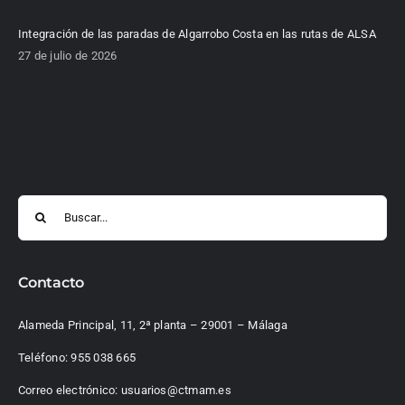
Integración de las paradas de Algarrobo Costa en las rutas de ALSA
27 de julio de 2026
Buscar:
Contacto
Alameda Principal, 11, 2ª planta – 29001 – Málaga
Teléfono:
955 038 665
Correo electrónico:
usuarios@ctmam.es