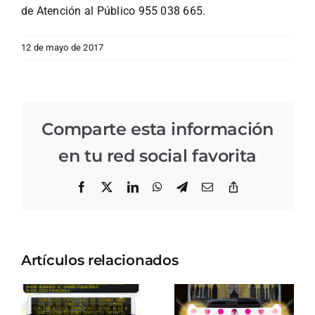
de Atención al Público 955 038 665.
12 de mayo de 2017
Comparte esta información
en tu red social favorita
Facebook
X
LinkedIn
WhatsApp
Telegram
Correo
Copiar
electrónico
enlace
Artículos relacionados