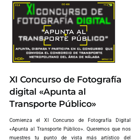
Ver
imagen
más
grande
XI Concurso de Fotografía
digital «Apunta al
Transporte Público»
Comienza el XI Concurso de Fotografía Digital
«Apunta al Transporte Público». Queremos que nos
muestres tu punto de vista más artístico del