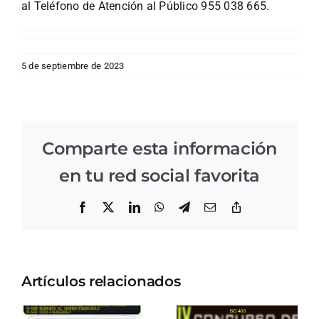
al Teléfono de Atención al Público 955 038 665.
5 de septiembre de 2023
Comparte esta información
en tu red social favorita
Facebook
X
LinkedIn
WhatsApp
Telegram
Correo
Copiar
electrónico
enlace
Artículos relacionados