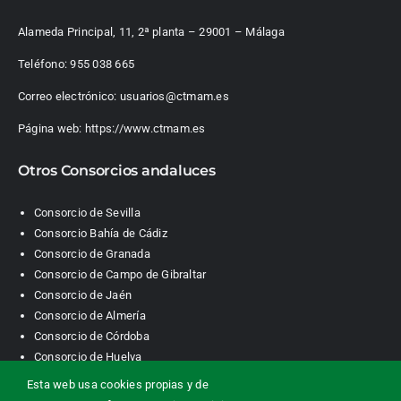
Alameda Principal, 11, 2ª planta – 29001 – Málaga
Teléfono:
955 038 665
Correo electrónico:
usuarios@ctmam.es
Página web:
https://www.ctmam.es
Otros Consorcios andaluces
Consorcio de Sevilla
Consorcio Bahía de Cádiz
Consorcio de Granada
Consorcio de Campo de Gibraltar
Consorcio de Jaén
Consorcio de Almería
Consorcio de Córdoba
Consorcio de Huelva
Esta web usa cookies propias y de