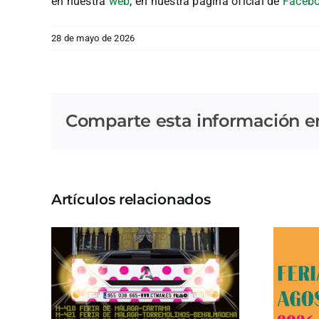
en nuestra
web
, en nuestra página oficial de
Faceb
28 de mayo de 2026
Comparte esta información en 
Artículos relacionados