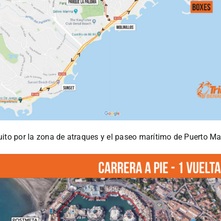
rcuito por la zona de atraques y el paseo marítimo de Puerto Ma