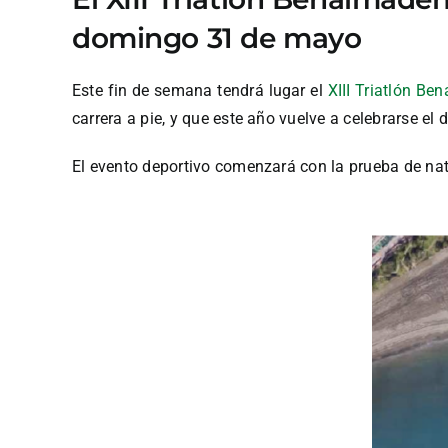
domingo 31 de mayo
Este fin de semana tendrá lugar el
XIII Triatlón B
carrera a pie, y que este año vuelve a celebrarse el
El evento deportivo comenzará con la prueba de na