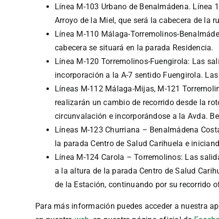
Línea M-103 Urbano de Benalmádena. Línea 1 
Arroyo de la Miel, que será la cabecera de la 
Línea M-110 Málaga-Torremolinos-Benalmádena
cabecera se situará en la parada Residencia.
Línea M-120 Torremolinos-Fuengirola: Las sal
incorporación a la A-7 sentido Fuengirola. Las
Líneas M-112 Málaga-Mijas, M-121 Torremoli
realizarán un cambio de recorrido desde la rot
circunvalación e incorporándose a la Avda. Ben
Líneas M-123 Churriana – Benalmádena Costa: 
la parada Centro de Salud Carihuela e iniciand
Línea M-124 Carola – Torremolinos: Las salid
a la altura de la parada Centro de Salud Carih
de la Estación, continuando por su recorrido o
Para más información puedes acceder a nuestra ap