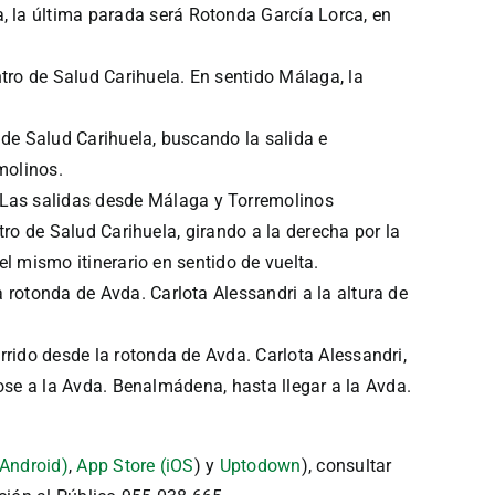
la última parada será Rotonda García Lorca, en
o de Salud Carihuela. En sentido Málaga, la
de Salud Carihuela, buscando la salida e
molinos.
Las salidas desde Málaga y Torremolinos
tro de Salud Carihuela, girando a la derecha por la
l mismo itinerario en sentido de vuelta.
rotonda de Avda. Carlota Alessandri a la altura de
rido desde la rotonda de Avda. Carlota Alessandri,
dose a la Avda. Benalmádena, hasta llegar a la Avda.
(Android)
,
App Store (iOS
) y
Uptodown
), consultar