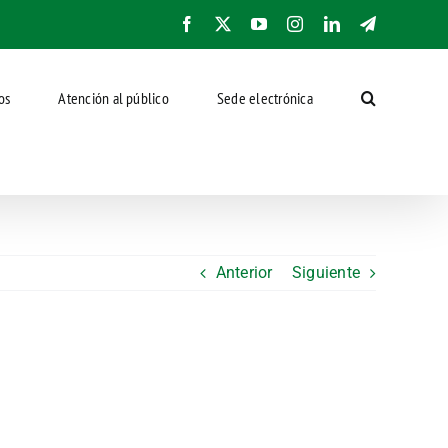
Facebook
X
YouTube
Instagram
LinkedIn
Telegram
os
Atención al público
Sede electrónica
Anterior
Siguiente