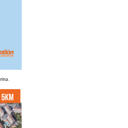
rina.