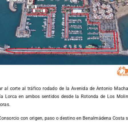
ugar al corte al tráfico rodado de la Avenida de Antonio Mac
ía Lorca en ambos sentidos desde la Rotonda de Los Molinill
oras.
l Consorcio con origen, paso o destino en Benalmádena Costa s