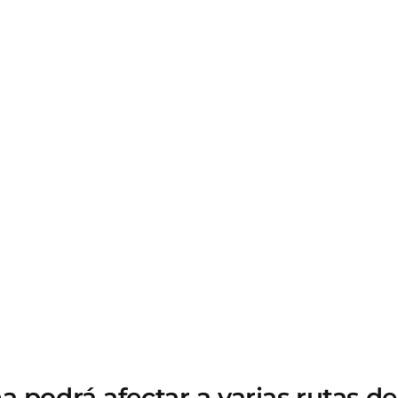
a podrá afectar a varias rutas d