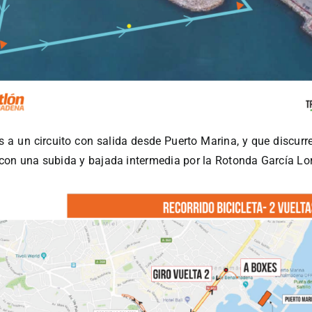
as a un circuito con salida desde Puerto Marina, y que discu
, con una subida y bajada intermedia por la Rotonda García Lo