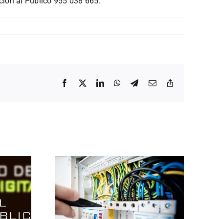
ción al Público 955 038 665.
Facebook
X
LinkedIn
WhatsApp
Telegram
Correo
Copiar
electrónico
enlace