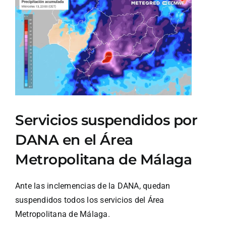
Ver
imagen
más
grande
Servicios suspendidos por
DANA en el Área
Metropolitana de Málaga
Ante las inclemencias de la DANA, quedan
suspendidos todos los servicios del Área
Metropolitana de Málaga.