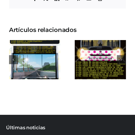
electrónico
enlace
Artículos relacionados
Últimas noticias