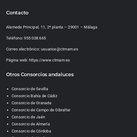
Contacto
Alameda Principal, 11, 2ª planta – 29001 – Málaga
Teléfono:
955 038 665
Correo electrónico:
usuarios@ctmam.es
Página web:
https://www.ctmam.es
Otros Consorcios andaluces
Consorcio de Sevilla
Consorcio Bahía de Cádiz
Consorcio de Granada
Consorcio de Campo de Gibraltar
Consorcio de Jaén
Consorcio de Almería
Consorcio de Córdoba