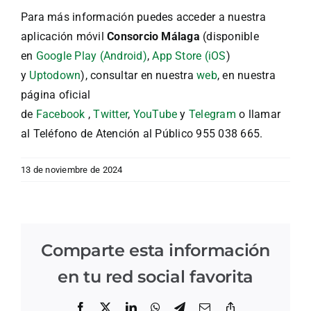
Para más información puedes acceder a nuestra
aplicación móvil
Consorcio Málaga
(disponible
en
Google Play (Android)
,
App Store (iOS
)
y
Uptodown
), consultar en nuestra
web
, en nuestra
página oficial
de
Facebook
,
Twitter
,
YouTube
y
Telegram
o llamar
al Teléfono de Atención al Público 955 038 665.
13 de noviembre de 2024
Comparte esta información
en tu red social favorita
Facebook
X
LinkedIn
WhatsApp
Telegram
Correo
Copiar