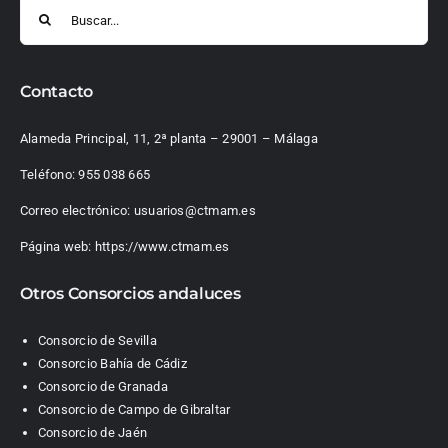
Buscar:
Contacto
Alameda Principal, 11, 2ª planta – 29001 – Málaga
Teléfono:
955 038 665
Correo electrónico:
usuarios@ctmam.es
Página web:
https://www.ctmam.es
Otros Consorcios andaluces
Consorcio de Sevilla
Consorcio Bahía de Cádiz
Consorcio de Granada
Consorcio de Campo de Gibraltar
Consorcio de Jaén