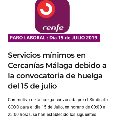
Ver
imagen
más
grande
Servicios mínimos en
Cercanías Málaga debido a
la convocatoria de huelga
del 15 de julio
Con motivo de la huelga convocada por el Sindicato
CCOO para el día 15 de Julio, en horario de 00:00 a
23:00 horas, se han establecido los siguientes