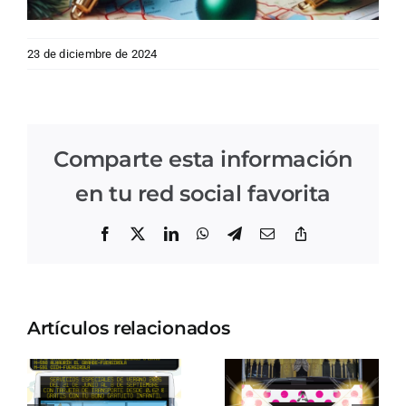
23 de diciembre de 2024
Comparte esta información
en tu red social favorita
Facebook
X
LinkedIn
WhatsApp
Telegram
Correo
Copiar
electrónico
enlace
Artículos relacionados