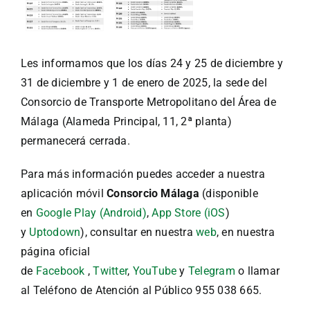
Les informamos que los días 24 y 25 de diciembre y
31 de diciembre y 1 de enero de 2025, la sede del
Consorcio de Transporte Metropolitano del Área de
Málaga (Alameda Principal, 11, 2ª planta)
permanecerá cerrada.
Para más información puedes acceder a nuestra
aplicación móvil
Consorcio Málaga
(disponible
en
Google Play (Android)
,
App Store (iOS
)
y
Uptodown
), consultar en nuestra
web
, en nuestra
página oficial
de
Facebook
,
Twitter
,
YouTube
y
Telegram
o llamar
al Teléfono de Atención al Público 955 038 665.