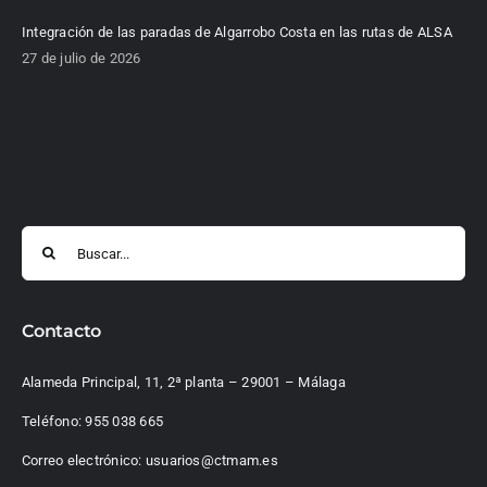
Integración de las paradas de Algarrobo Costa en las rutas de ALSA
27 de julio de 2026
Buscar:
Contacto
Alameda Principal, 11, 2ª planta – 29001 – Málaga
Teléfono:
955 038 665
Correo electrónico:
usuarios@ctmam.es