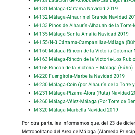
M-129 Estación de Autobuses-Las Lagunas-C
M-131 Málaga-Cártama Navidad 2019
M-132 Málaga-Alhaurín el Grande Navidad 20
M-133 Pinos de Alhaurín-Alhaurín de la Torr
M-135 Málaga-Santa Amalia Navidad 2019
M-155/N-3 Cártama-Campanillas-Málaga (Bú
M-160 Málaga-Rincón de la Victoria-Cotomar
M-163 Málaga-Rincón de la Victoria-Los Rubi
M-168 Rincón de la Victoria – Málaga (Búho)
M-220 Fuengirola-Marbella Navidad 2019
M-230 Málaga-Coín (por Alhaurín de la Torre 
M-231 Málaga-Pizarra-Álora (Ruta) Navidad 
M-260 Málaga-Vélez-Málaga (Por Torre de Be
M-320 Málaga-Marbella Navidad 2019
Por otra parte, les informamos que, del 23 de dicie
Metropolitano del Área de Málaga (Alameda Principal