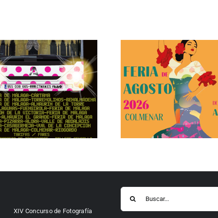
Buscar:
XIV Concurso de Fotografía