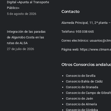
Digital «Apunta al Transporte
Público»
Contacto
5 de agosto de 2026
Alameda Principal, 11, 2ª planta
Integración de las paradas
Teléfono:
955 038 665
de Algarrobo Costa en las
Correo electrónico:
usuarios@ctm
rutas de ALSA
27 de julio de 2026
Página web:
https://www.ctmam.
Otros Consorcios andalu
Consorcio de Sevilla
Consorcio Bahía de Cádiz
Consorcio de Granada
Consorcio de Campo de Gibralt
Consorcio de Jaén
Consorcio de Almería
Consorcio de Córdoba