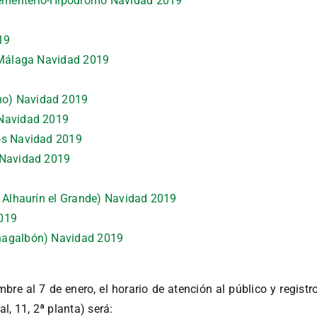
ementerio-Hipódromo Navidad 2019
19
e-Málaga Navidad 2019
ho) Navidad 2019
 Navidad 2019
os Navidad 2019
 Navidad 2019
y Alhaurín el Grande) Navidad 2019
2019
nagalbón) Navidad 2019
mbre al 7 de enero, el horario de atención al público y regist
, 11, 2ª planta) será: