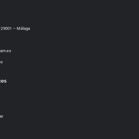
 – 29001 – Málaga
am.es
es
ces
ar