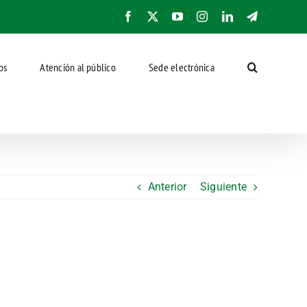
Facebook
X
YouTube
Instagram
LinkedIn
Telegram
os
Atención al público
Sede electrónica
Anterior
Siguiente