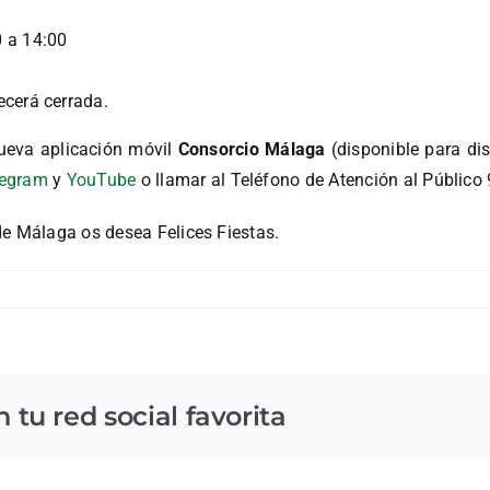
0 a 14:00
ecerá cerrada.
ueva aplicación móvil
Consorcio Málaga
(disponible para di
legram
y
YouTube
o llamar al Teléfono de Atención al Público
de Málaga os desea Felices Fiestas.
tu red social favorita