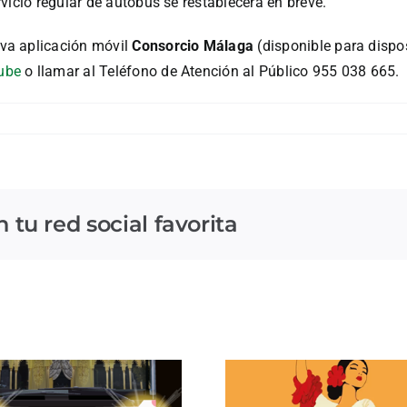
vicio regular de autobús se restablecerá en breve.
va aplicación móvil
Consorcio Málaga
(disponible para dispo
ube
o llamar al Teléfono de Atención al Público 955 038 665.
tu red social favorita