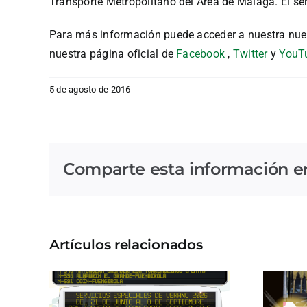
Transporte Metropolitano del Área de Málaga. El ser
Para más información puede acceder a nuestra nue
nuestra página oficial de
Facebook
,
Twitter
y
YouT
5 de agosto de 2016
Comparte esta información en 
Artículos relacionados