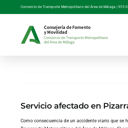
Saltar
Consorcio de Transporte Metropolitano del Área de Málaga | 955 
al
contenido
Servicio afectado en Pizarr
Como consecuencia de un accidente viario que se h