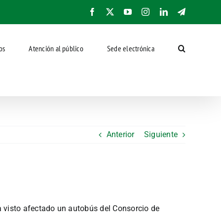
Facebook
X
YouTube
Instagram
LinkedIn
Telegram
os
Atención al público
Sede electrónica
Anterior
Siguiente
 visto afectado un autobús del Consorcio de