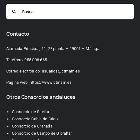
Buscar:
Contacto
Alameda Principal, 11, 2ª planta – 29001 – Málaga
Teléfono:
955 038 665
Correo electrónico:
usuarios@ctmam.es
Página web:
https://www.ctmam.es
Otros Consorcios andaluces
Consorcio de Sevilla
Consorcio Bahía de Cádiz
Consorcio de Granada
Consorcio de Campo de Gibraltar