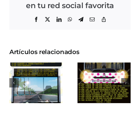
en tu red social favorita
Facebook
X
LinkedIn
WhatsApp
Telegram
Correo
Copiar
electrónico
enlace
Artículos relacionados