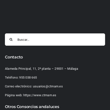
Buscar:
Contacto
Alameda Principal, 11, 2ª planta – 29001 – Málaga
Teléfono:
955 038 665
Correo electrónico:
usuarios@ctmam.es
Página web:
https://www.ctmam.es
Otros Consorcios andaluces