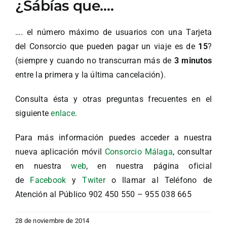
¿Sábías que….
…. el número máximo de usuarios con una Tarjeta
del Consorcio que pueden pagar un viaje es de
15
?
(siempre y cuando no transcurran más de
3 minutos
entre la primera y la última cancelación).
Consulta ésta y otras preguntas frecuentes en el
siguiente
enlace
.
Para más información puedes acceder a nuestra
nueva aplicación móvil
Consorcio Málaga
, consultar
en nuestra
web
, en nuestra página oficial
de
Facebook
y
Twiter
o llamar al Teléfono de
Atención al Público 902 450 550 – 955 038 665
28 de noviembre de 2014