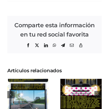
Comparte esta información
en tu red social favorita
Facebook
X
LinkedIn
WhatsApp
Telegram
Correo
Copiar
electrónico
enlace
Artículos relacionados