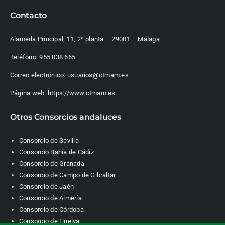
Contacto
Alameda Principal, 11, 2ª planta – 29001 – Málaga
Teléfono:
955 038 665
Correo electrónico:
usuarios@ctmam.es
Página web:
https://www.ctmam.es
Otros Consorcios andaluces
Consorcio de Sevilla
Consorcio Bahía de Cádiz
Consorcio de Granada
Consorcio de Campo de Gibraltar
Consorcio de Jaén
Consorcio de Almería
Consorcio de Córdoba
Consorcio de Huelva