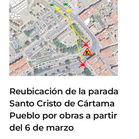
Ver
imagen
más
grande
Reubicación de la parada
Santo Cristo de Cártama
Pueblo por obras a partir
del 6 de marzo