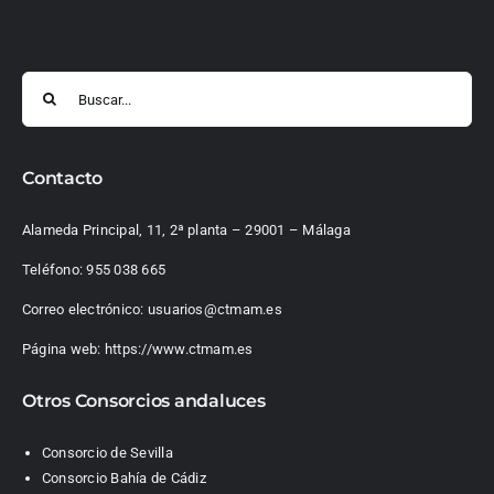
Buscar:
Contacto
Alameda Principal, 11, 2ª planta – 29001 – Málaga
Teléfono:
955 038 665
Correo electrónico:
usuarios@ctmam.es
Página web:
https://www.ctmam.es
Otros Consorcios andaluces
Consorcio de Sevilla
Consorcio Bahía de Cádiz