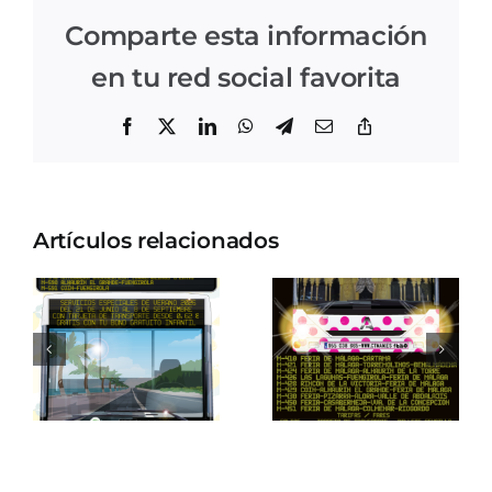
Comparte esta información
en tu red social favorita
Facebook
X
LinkedIn
WhatsApp
Telegram
Correo
Copiar
electrónico
enlace
Artículos relacionados