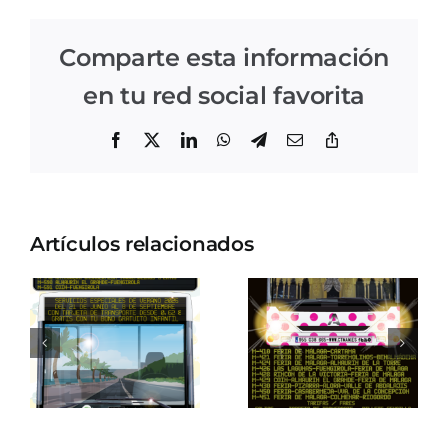
Comparte esta información
en tu red social favorita
Facebook
X
LinkedIn
WhatsApp
Telegram
Correo
Copiar
electrónico
enlace
Artículos relacionados