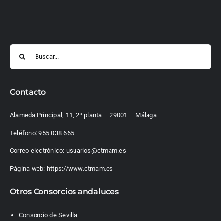
Buscar:
Contacto
Alameda Principal, 11, 2ª planta – 29001 – Málaga
Teléfono:
955 038 665
Correo electrónico:
usuarios@ctmam.es
Página web:
https://www.ctmam.es
Otros Consorcios andaluces
Consorcio de Sevilla