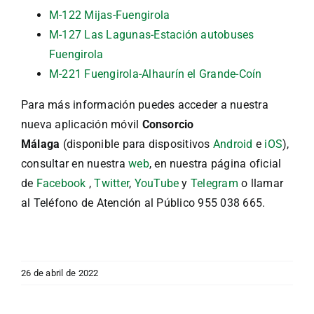
M-122 Mijas-Fuengirola
M-127 Las Lagunas-Estación autobuses
Fuengirola
M-221 Fuengirola-Alhaurín el Grande-Coín
Para más información puedes acceder a nuestra
nueva aplicación móvil
Consorcio
Málaga
(disponible para dispositivos
Android
e
iOS
),
consultar en nuestra
web
, en nuestra página oficial
de
Facebook
,
Twitter
,
YouTube
y
Telegram
o llamar
al Teléfono de Atención al Público 955 038 665.
26 de abril de 2022