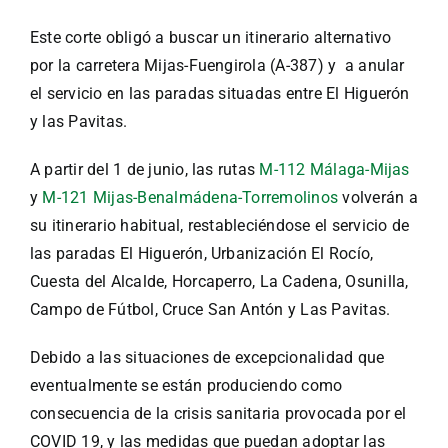
Este corte obligó a buscar un itinerario alternativo
por la carretera Mijas-Fuengirola (A-387) y a anular
el servicio en las paradas situadas entre El Higuerón
y las Pavitas.
A partir del 1 de junio, las rutas
M-112 Málaga-Mijas
y
M-121 Mijas-Benalmádena-Torremolinos
volverán a
su itinerario habitual, restableciéndose el servicio de
las paradas El Higuerón, Urbanización El Rocío,
Cuesta del Alcalde, Horcaperro, La Cadena, Osunilla,
Campo de Fútbol, Cruce San Antón y Las Pavitas.
Debido a las situaciones de excepcionalidad que
eventualmente se están produciendo como
consecuencia de la crisis sanitaria provocada por el
COVID 19, y las medidas que puedan adoptar las