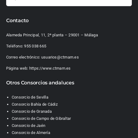
Contacto
Alameda Principal, 11, 2ª planta – 29001 – Málaga
Teléfono:
955 038 665
Correo electrónico:
usuarios@ctmam.es
Página web:
https://www.ctmam.es
Otros Consorcios andaluces
Consorcio de Sevilla
Consorcio Bahía de Cádiz
Consorcio de Granada
Consorcio de Campo de Gibraltar
Consorcio de Jaén
Consorcio de Almería