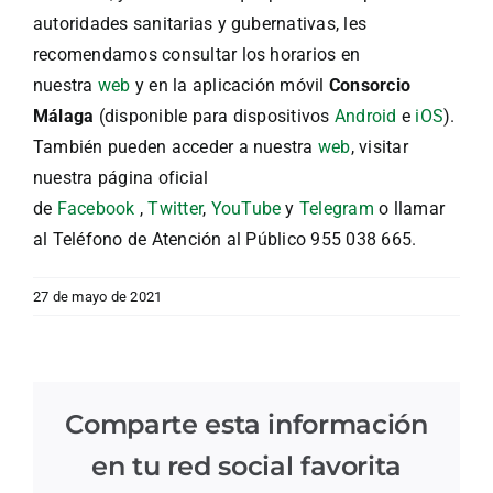
autoridades sanitarias y gubernativas, les
recomendamos consultar los horarios en
nuestra
web
y en la aplicación móvil
Consorcio
Málaga
(disponible para dispositivos
Android
e
iOS
).
También pueden acceder a nuestra
web
, visitar
nuestra página oficial
de
Facebook
,
Twitter
,
YouTube
y
Telegram
o llamar
al Teléfono de Atención al Público 955 038 665.
27 de mayo de 2021
Comparte esta información
en tu red social favorita