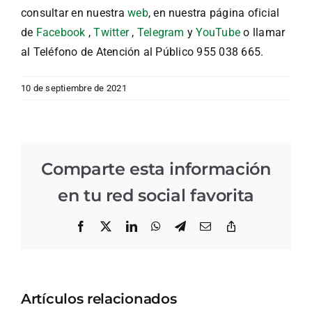
consultar en nuestra
web
, en nuestra página oficial
de
Facebook
,
Twitter
,
Telegram
y
YouTube
o llamar
al Teléfono de Atención al Público 955 038 665.
10 de septiembre de 2021
Comparte esta información
en tu red social favorita
Facebook
X
LinkedIn
WhatsApp
Telegram
Correo
Copiar
electrónico
enlace
Artículos relacionados