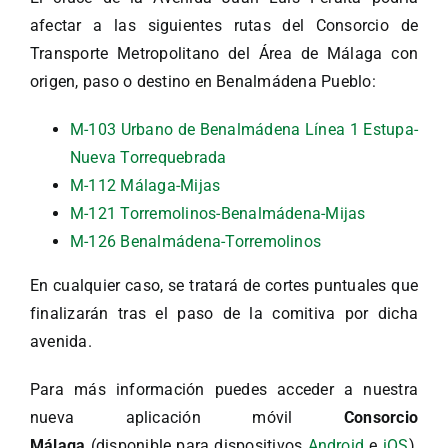
afectar a las siguientes rutas del Consorcio de
Transporte Metropolitano del Área de Málaga con
origen, paso o destino en Benalmádena Pueblo:
M-103 Urbano de Benalmádena Línea 1 Estupa-
Nueva Torrequebrada
M-112 Málaga-Mijas
M-121 Torremolinos-Benalmádena-Mijas
M-126 Benalmádena-Torremolinos
En cualquier caso, se tratará de cortes puntuales que
finalizarán tras el paso de la comitiva por dicha
avenida.
Para más información puedes acceder a nuestra
nueva aplicación móvil
Consorcio
Málaga
(disponible para dispositivos
Android
e
iOS
),