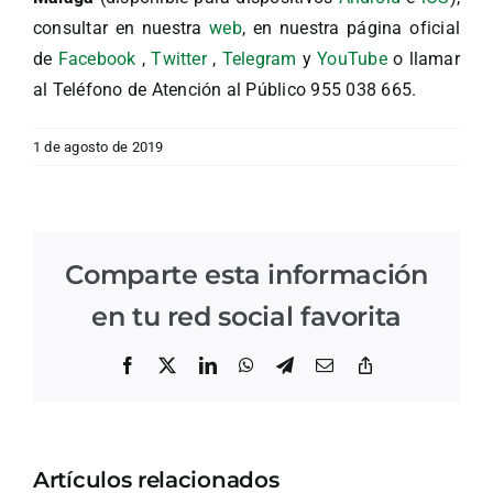
consultar en nuestra
web
, en nuestra página oficial
de
Facebook
,
Twitter
,
Telegram
y
YouTube
o llamar
al Teléfono de Atención al Público 955 038 665.
1 de agosto de 2019
Comparte esta información
en tu red social favorita
Facebook
X
LinkedIn
WhatsApp
Telegram
Correo
Copiar
electrónico
enlace
Artículos relacionados