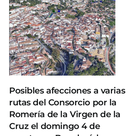
Ver
imagen
más
grande
Posibles afecciones a varias
rutas del Consorcio por la
Romería de la Virgen de la
Cruz el domingo 4 de