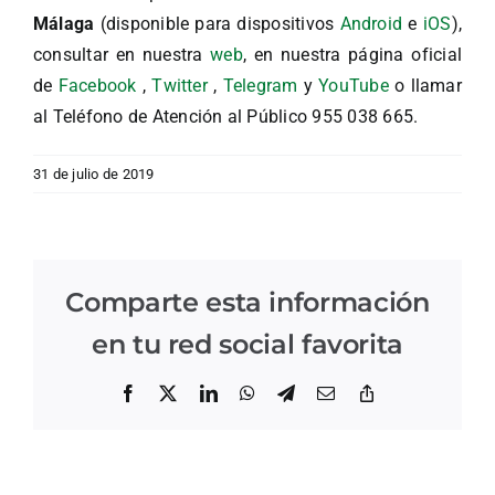
Málaga
(disponible para dispositivos
Android
e
iOS
),
consultar en nuestra
web
, en nuestra página oficial
de
Facebook
,
Twitter
,
Telegram
y
YouTube
o llamar
al Teléfono de Atención al Público 955 038 665.
31 de julio de 2019
Comparte esta información
en tu red social favorita
Facebook
X
LinkedIn
WhatsApp
Telegram
Correo
Copiar
electrónico
enlace