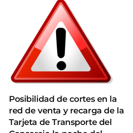
Ver
imagen
más
grande
Posibilidad de cortes en la
red de venta y recarga de la
Tarjeta de Transporte del