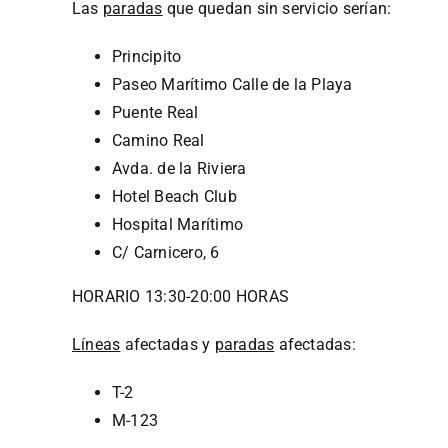
Las
paradas
que quedan sin servicio serían:
Principito
Paseo Marítimo Calle de la Playa
Puente Real
Camino Real
Avda. de la Riviera
Hotel Beach Club
Hospital Marítimo
C/ Carnicero, 6
HORARIO 13:30-20:00 HORAS
Líneas
afectadas y
paradas
afectadas:
T-2
M-123