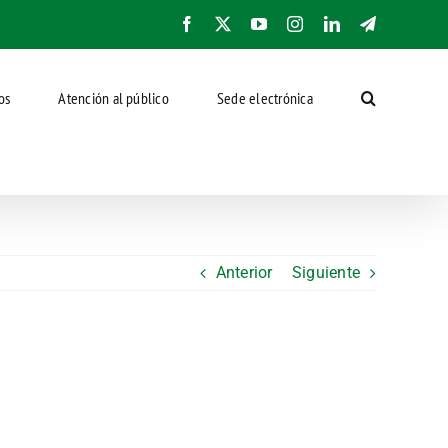
Facebook
X
YouTube
Instagram
LinkedIn
Telegram
os
Atención al público
Sede electrónica
Anterior
Siguiente