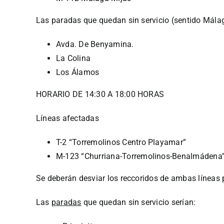
Las paradas que quedan sin servicio (sentido Málag
Avda. De Benyamina.
La Colina
Los Álamos
HORARIO DE 14:30 A 18:00 HORAS
Líneas afectadas
T-2 “Torremolinos Centro Playamar”
M-123 “Churriana-Torremolinos-Benalmádena
Se deberán desviar los reccoridos de ambas líneas po
Las
paradas
que quedan sin servicio serían: