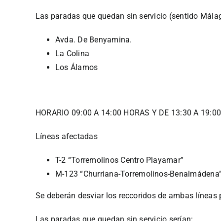
Las paradas que quedan sin servicio (sentido Málag
Avda. De Benyamina.
La Colina
Los Álamos
HORARIO 09:00 A 14:00 HORAS Y DE 13:30 A 19:0
Líneas afectadas
T-2 “Torremolinos Centro Playamar”
M-123 “Churriana-Torremolinos-Benalmádena
Se deberán desviar los reccoridos de ambas líneas po
Las
paradas
que quedan sin servicio serían: