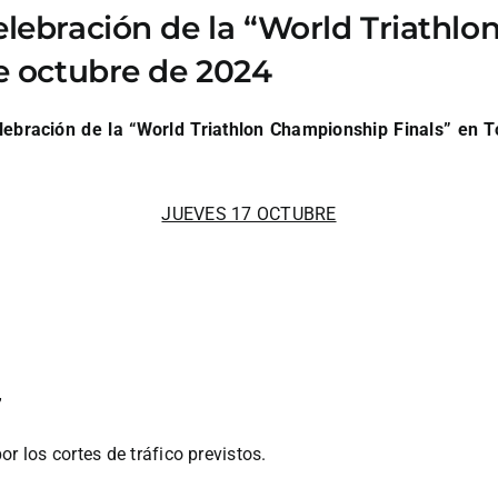
elebración de la “World Triathl
de octubre de 2024
lebración de la “World Triathlon Championship Finals” en T
JUEVES 17 OCTUBRE
”
r los cortes de tráfico previstos.