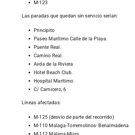
M-123
Las paradas que quedan sin servicio serían:
Principito
Paseo Marítimo Calle de la Playa.
Puente Real.
Camino Real.
Avda de la Riviera
Hotel Beach Club.
Hospital Marítimo
C/ Carnicero, 6
Líneas afectadas:
M-125 (desvío de parte del recorrido)
M-110 Malaga-Torremolinos- Benalmádena
M-112 Málaga-Mijas