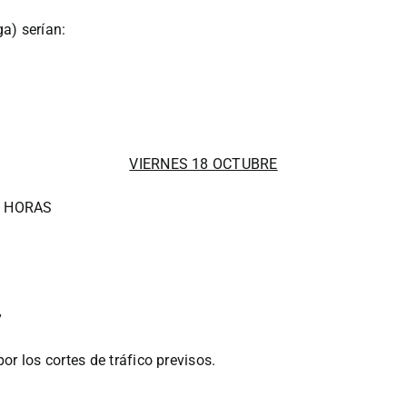
a) serían:
VIERNES 18 OCTUBRE
0 HORAS
”
r los cortes de tráfico previsos.